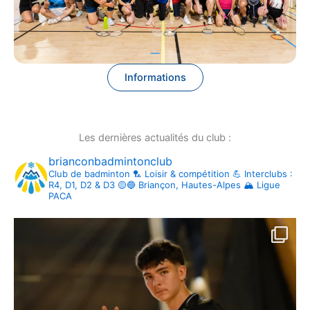
Informations
Les dernières actualités du club :
brianconbadmintonclub
Club de badminton 🏸
Loisir & compétition 💪
Interclubs :
R4, D1, D2 & D3 🟡🔵
Briançon, Hautes-Alpes 🏔
Ligue
PACA